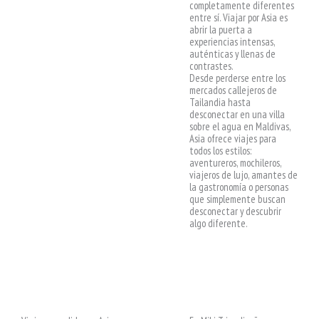
completamente diferentes
entre sí. Viajar por Asia es
abrir la puerta a
experiencias intensas,
auténticas y llenas de
contrastes.
Desde perderse entre los
mercados callejeros de
Tailandia hasta
desconectar en una villa
sobre el agua en Maldivas,
Asia ofrece viajes para
todos los estilos:
aventureros, mochileros,
viajeros de lujo, amantes de
la gastronomía o personas
que simplemente buscan
desconectar y descubrir
algo diferente.