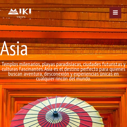
Ir
al
contenido
Asia
Templos milenarios, playas paradisíacas, ciudades futuristas y
culturas fascinantes. Asia es el destino perfecto para quienes
buscan aventura, desconexión y experiencias únicas en
cualquier rincón del mundo.