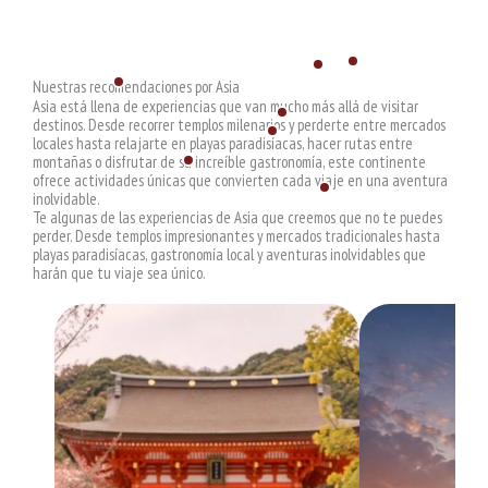
Nuestras recomendaciones por Asia
Asia está llena de experiencias que van mucho más allá de visitar
destinos. Desde recorrer templos milenarios y perderte entre mercados
locales hasta relajarte en playas paradisíacas, hacer rutas entre
montañas o disfrutar de su increíble gastronomía, este continente
ofrece actividades únicas que convierten cada viaje en una aventura
inolvidable.
Te algunas de las experiencias de Asia que creemos que no te puedes
perder. Desde templos impresionantes y mercados tradicionales hasta
playas paradisíacas, gastronomía local y aventuras inolvidables que
harán que tu viaje sea único.