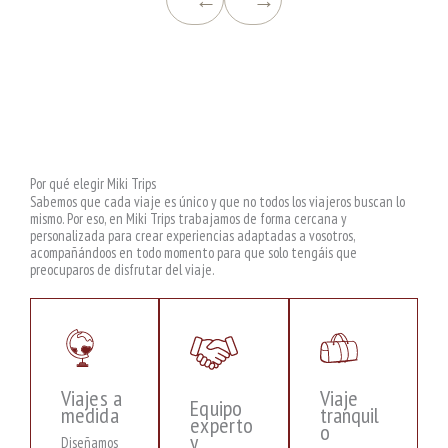
←
→
Por qué elegir Miki Trips
Sabemos que cada viaje es único y que no todos los viajeros buscan lo
mismo. Por eso, en Miki Trips trabajamos de forma cercana y
personalizada para crear experiencias adaptadas a vosotros,
acompañándoos en todo momento para que solo tengáis que
preocuparos de disfrutar del viaje.
Viajes a
Viaje
Equipo
medida
tranquil
experto
o
y
Diseñamos