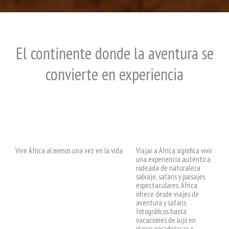
El continente donde la aventura se
convierte en experiencia
Vive África al menos una vez en la vida
Viajar a África significa vivir
una experiencia auténtica
rodeada de naturaleza
salvaje, safaris y paisajes
espectaculares. África
ofrece desde viajes de
aventura y safaris
fotográficos hasta
vacaciones de lujo en
playas paradisíacas o