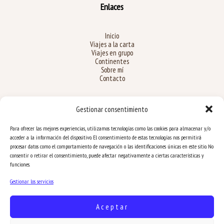
Enlaces
Inicio
Viajes a la carta
Viajes en grupo
Continentes
Sobre mí
Contacto
Legal
Gestionar consentimiento
Aviso Legal
Para ofrecer las mejores experiencias, utilizamos tecnologías como las cookies para almacenar y/o
Privacidad
acceder a la información del dispositivo. El consentimiento de estas tecnologías nos permitirá
Cookies
procesar datos como el comportamiento de navegación o las identificaciones únicas en este sitio. No
Accesibilidad
consentir o retirar el consentimiento, puede afectar negativamente a ciertas características y
funciones.
Gestionar los servicios
Aceptar