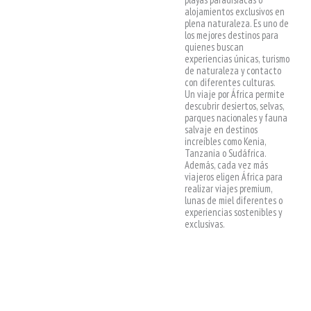
alojamientos exclusivos en
plena naturaleza. Es uno de
los mejores destinos para
quienes buscan
experiencias únicas, turismo
de naturaleza y contacto
con diferentes culturas.
Un viaje por África permite
descubrir desiertos, selvas,
parques nacionales y fauna
salvaje en destinos
increíbles como Kenia,
Tanzania o Sudáfrica.
Además, cada vez más
viajeros eligen África para
realizar viajes premium,
lunas de miel diferentes o
experiencias sostenibles y
exclusivas.