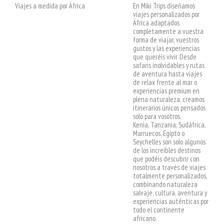
Viajes a medida por África
En Miki Trips diseñamos
viajes personalizados por
África adaptados
completamente a vuestra
forma de viajar, vuestros
gustos y las experiencias
que queréis vivir. Desde
safaris inolvidables y rutas
de aventura hasta viajes
de relax frente al mar o
experiencias premium en
plena naturaleza, creamos
itinerarios únicos pensados
solo para vosotros.
Kenia, Tanzania, Sudáfrica,
Marruecos, Egipto o
Seychelles son solo algunos
de los increíbles destinos
que podéis descubrir con
nosotros a través de viajes
totalmente personalizados,
combinando naturaleza
salvaje, cultura, aventura y
experiencias auténticas por
todo el continente
africano.